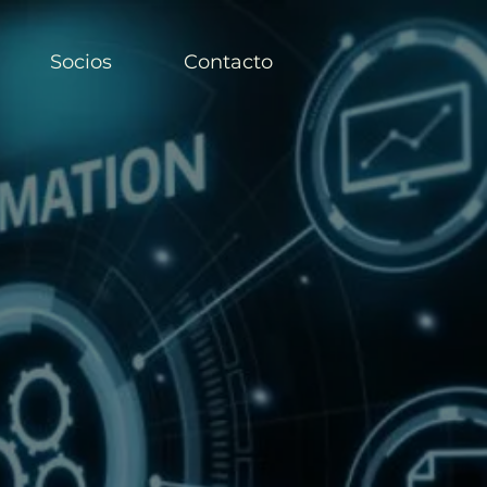
Socios
Contacto
oT