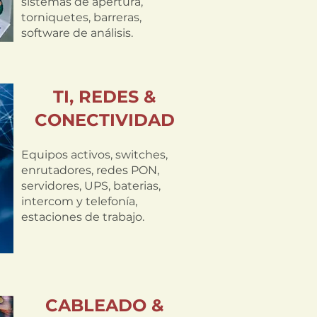
sistemas de apertura,
torniquetes, barreras,
software de análisis.
TI, REDES &
CONECTIVIDAD
Equipos activos, switches,
enrutadores, redes PON,
servidores, UPS, baterias,
intercom y telefonía,
estaciones de trabajo.
CABLEADO &