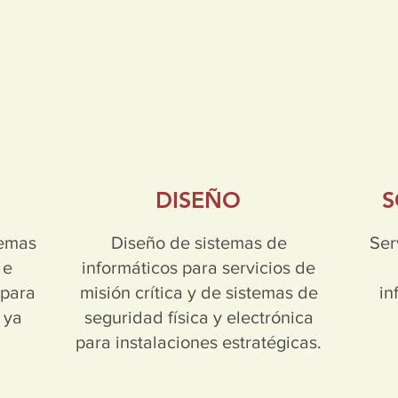
DISEÑO
S
temas
Diseño de sistemas de
Ser
 e
informáticos para servicios de
 para
misión crítica y de sistemas de
in
 ya
seguridad física y electrónica
para instalaciones estratégicas.