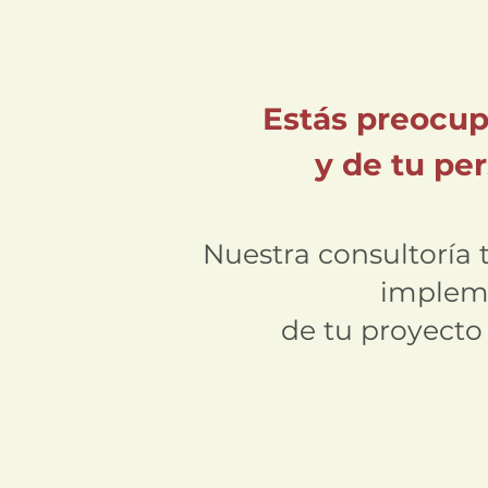
Estás preocup
y de tu pe
Nuestra consultoría 
impleme
de tu proyecto