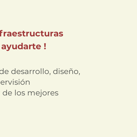
fraestructuras
 ayudarte !
e desarrollo, diseño,
ervisión
 de los mejores