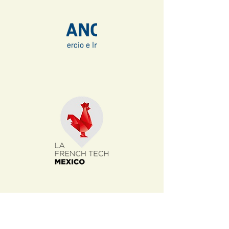
Estamos orgullosos de ser
miembros oficiales de