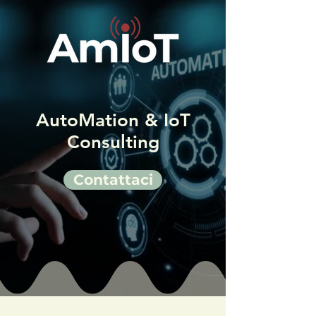
AutoMation & IoT
Consulting
Contattaci