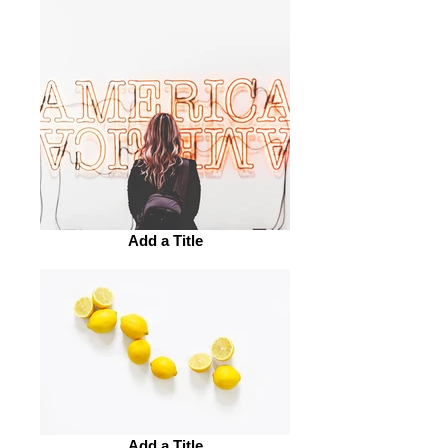
Add a Title
Add a Title