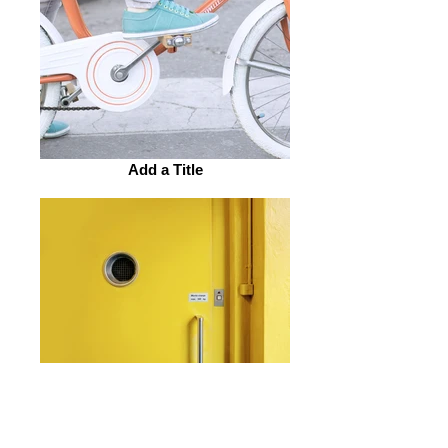
Add a Title
Add a Title