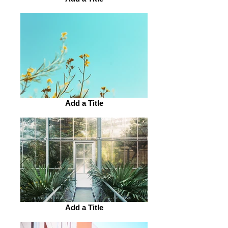
Add a Title
Add a Title